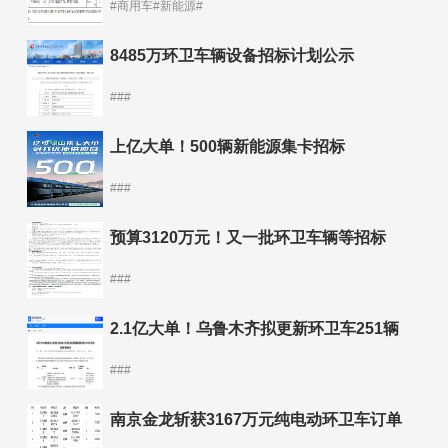
#商用车#新能源#
8485万环卫车辆设备招标计划公示
###
上亿大单！500辆新能源集卡招标
###
预算3120万元！又一批环卫车辆等招标
###
2.1亿大单！乌鲁木齐拟更新环卫车251辆
###
南京金龙斩获3167万元纯电动环卫车订单