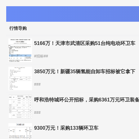
行情导购
5166万！天津市武清区采购51台纯电动环卫车
#招标##
3850万元！新疆35辆氢能自卸车招标被它拿下
###
呼和浩特城环公开招标，采购6361万元环卫装
###
9300万元！采购133辆环卫车