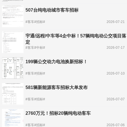
507台纯电动城市客车招标
#客车#招标#
2026-07-21
宇通/远程/中车等4企中标！57辆纯电动公交项目落
定
#客车#中标#
2026-07-17
199辆公交动力电池换新招标！
#客车#招标#
2026-07-10
581辆新能源客车招标大单发布
#客车#招标#
2026-07-07
2760万元！招标20辆纯电动客车
#客车#招标#
2026-07-06