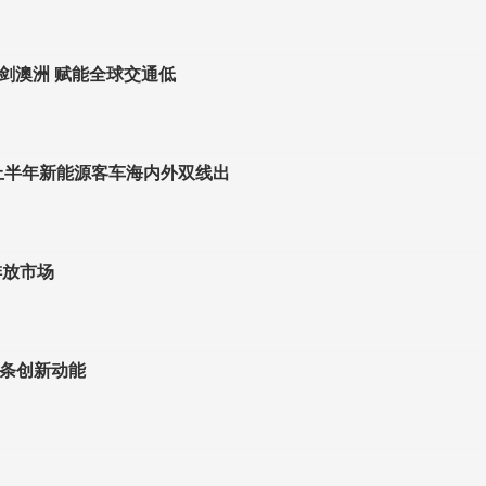
剑澳洲 赋能全球交通低
6上半年新能源客车海内外双线出
排放市场
链条创新动能