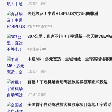
#客车#中通#
奔赴埃及！中通H14PLUS实力出圈非洲
#客车#中通客车#
307公里，直达不补电！宇通新一代天骏V6E
#宇通客车##
中通M6：多元宽适，全域增效，全球高端轻客
#客车#中通#
首批！宇通机场自动驾驶旅客摆渡车正式投运
#宇通#客车#
全国首个自动驾驶旅客摆渡车项目落地！宇通助