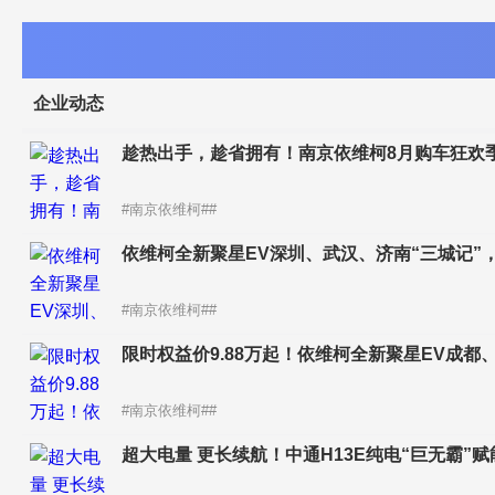
企业动态
趁热出手，趁省拥有！南京依维柯8月购车狂欢
#南京依维柯##
依维柯全新聚星EV深圳、武汉、济南“三城记”
#南京依维柯##
限时权益价9.88万起！依维柯全新聚星EV成都
#南京依维柯##
超大电量 更长续航！中通H13E纯电“巨无霸”