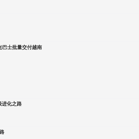
观光巴士批量交付越南
级进化之路
路