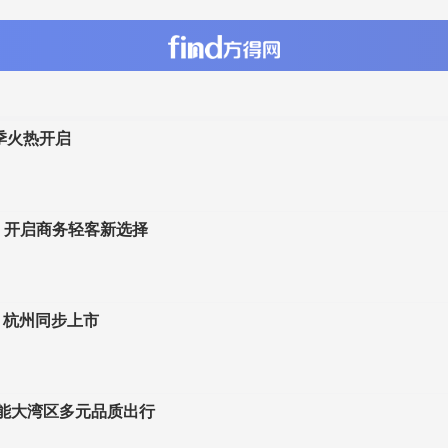
季火热开启
，开启商务轻客新选择
、杭州同步上市
赋能大湾区多元品质出行