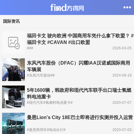
国际资讯
福田卡文 驶向欧洲 中国商用车凭什么拿下欧盟？ #
福田卡文 #CAVAN #出口欧盟
###
2026-03-05
东风汽车股份（DFAC）闪耀IAA汉诺威国际商用
车辆展
#东风汽车股份##
2024-09-18
5年1600辆，韩政府和现代汽车联手出口瑞士氢燃
料电池重卡
#现代汽车#氢燃料电池重卡#
2020-07-07
曼恩Lion's City 18E巴士即将进行实测并投入运营
#曼恩商用车#电动出行#
2020-07-03