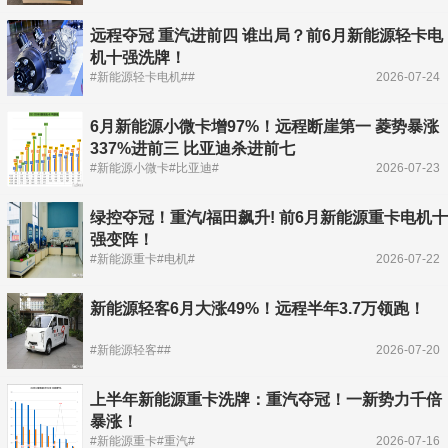
远程夺冠 重汽进前四 谁出局？前6月新能源轻卡电
机十强洗牌！
#新能源轻卡电机##
2026-07-24
6月新能源小微卡增97%！远程断崖第一 菱势暴涨
337%进前三 比亚迪杀进前七
#新能源小微卡#比亚迪#
2026-07-23
绿控夺冠！重汽/福田飙升! 前6月新能源重卡电机十
强变阵！
#新能源重卡#电机#
2026-07-22
新能源轻客6月大涨49%！远程半年3.7万领跑！
#新能源轻客##
2026-07-20
上半年新能源重卡洗牌：重汽夺冠！一新势力千倍
暴涨！
#新能源重卡#重汽#
2026-07-16