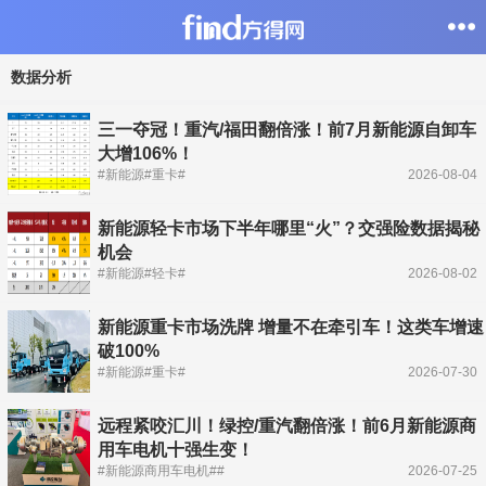
数据分析
三一夺冠！重汽/福田翻倍涨！前7月新能源自卸车
大增106%！
#新能源#重卡#
2026-08-04
新能源轻卡市场下半年哪里“火”？交强险数据揭秘
机会
#新能源#轻卡#
2026-08-02
新能源重卡市场洗牌 增量不在牵引车！这类车增速
破100%
#新能源#重卡#
2026-07-30
远程紧咬汇川！绿控/重汽翻倍涨！前6月新能源商
用车电机十强生变！
#新能源商用车电机##
2026-07-25