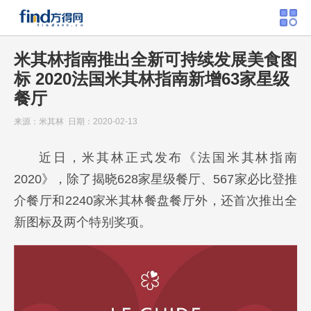
米其林指南推出全新可持续发展美食图
标 2020法国米其林指南新增63家星级
餐厅
来源：米其林 日期：2020-02-13
近日，米其林正式发布《法国米其林指南
2020》，除了揭晓628家星级餐厅、567家必比登推
介餐厅和2240家米其林餐盘餐厅外，还首次推出全
新图标及两个特别奖项。