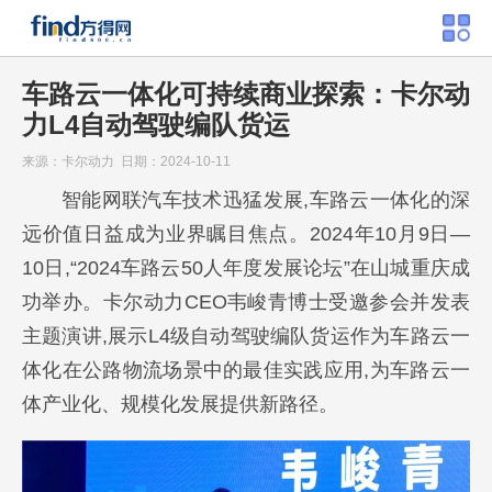
车路云一体化可持续商业探索：卡尔动
力L4自动驾驶编队货运
来源：卡尔动力 日期：2024-10-11
智能网联汽车技术迅猛发展,车路云一体化的深
远价值日益成为业界瞩目焦点。2024年10月9日—
10日,“2024车路云50人年度发展论坛”在山城重庆成
功举办。卡尔动力CEO韦峻青博士受邀参会并发表
主题演讲,展示L4级自动驾驶编队货运作为车路云一
体化在公路物流场景中的最佳实践应用,为车路云一
体产业化、规模化发展提供新路径。