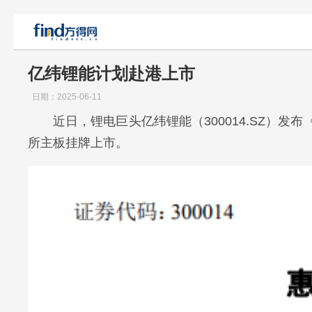
亿纬锂能计划赴港上市
日期：2025-06-11
近日，锂电巨头亿纬锂能（300014.SZ）
所主板挂牌上市。