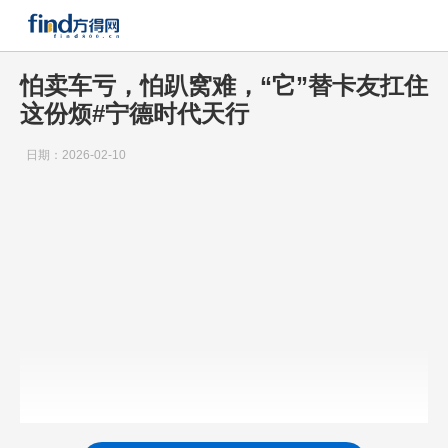
怕卖车亏，怕趴窝难，“它”替卡友扛住
这份烦#宁德时代天行
日期：2026-02-10