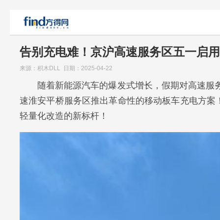
告别充电难！京沪高速服务区五一启用
来源：积木DLL 日期：2025-04-22
随着新能源汽车的爆发式增长，假期对高速服
速淮安平桥服务区推出革命性的移动板车充电方案
轻量化改造的新标杆！