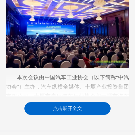
本次会议由中国汽车工业协会（以下简称“中汽
协会”）主办，汽车纵横全媒体、十堰产业投资集团
有限公司、十堰市专用汽车行业协会和十堰市汽车
零部件行业协会承办，以“绿色转型、数智赋能、融
点击展开全文
合发展：驭势谋远共筑新生态”为主题，包含1场闭
门会议，1场开幕式暨全体会议，以及新能源技术、
质量、市场政策、智能网联、全球化、供应链安全