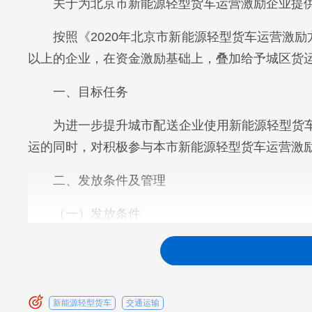
关于为北京市新能源轻型货车运营激励企业提
按照《2020年北京市新能源轻型货车运营激励
以上的企业，在资金激励基础上，叠加给予城区货运
一、目标任务
为进一步提升城市配送企业使用新能源轻型货
运的同时，对积极参与本市新能源轻型货车运营激
二、发放条件及管理
（一）发放条件
1.在2021年8月31日前参与本市新能源轻
2.所运物资为保障本市生产生活必需品，且须
新能源轻型货车
交通运输