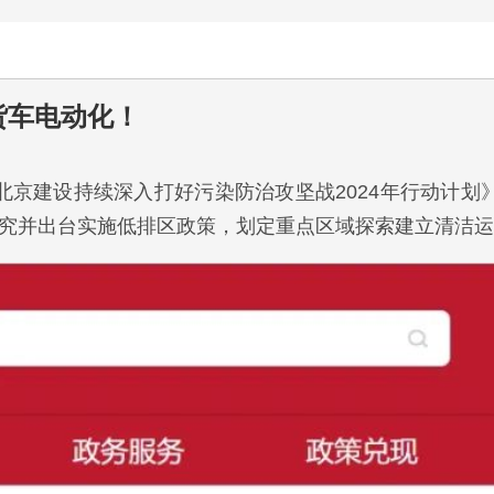
货车电动化！
北京建设持续深入打好污染防治攻坚战2024年行动计划
研究并出台实施低排区政策，划定重点区域探索建立清洁