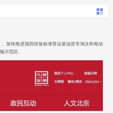
》。加快推进国四排放标准营运柴油货车淘汰和电动
运输示范区。