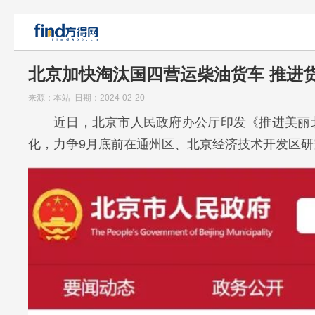
北京加快淘汰国四营运柴油货车 推进
来源：本站 日期：2024-02-20
近日，北京市人民政府办公厅印发《推进美丽
化，力争9月底前在通州区、北京经济技术开发区