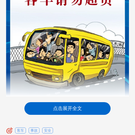
点击展开全文
客车
事故
安全