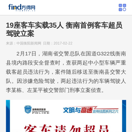
19座客车实载35人 衡南首例客车超员
驾驶立案
来源：中国衡阳新闻网 日期：2017-02-22
2月17日，湖南省交警总队在国道G322线衡南
县境内路段安全督查时，查获两起中小型车辆严重
载客超员违法行为，案件随后移送至衡南县交警大
队。因涉嫌危险驾驶，两起违法行为的车辆驾驶人
李某栋、左某平被交警部门刑事立案侦查。