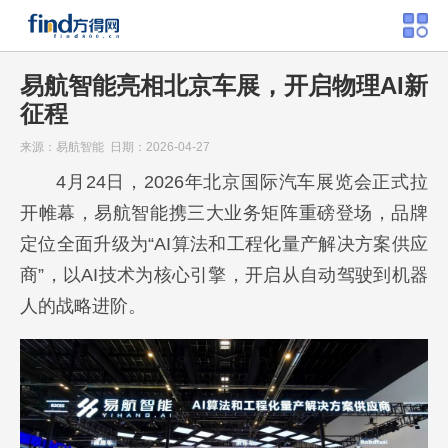
易航智能亮相北京车展，开启物理AI新
征程
来源：易航智能 日期：2026-04-27
4月24日，2026年北京国际汽车展览会正式拉
开帷幕，易航智能携三大业务矩阵重磅登场，品牌
定位全面升级为“AI算法和工程化量产解决方案供应
商”，以AI技术为核心引擎，开启从自动驾驶到机器
人的战略进阶。