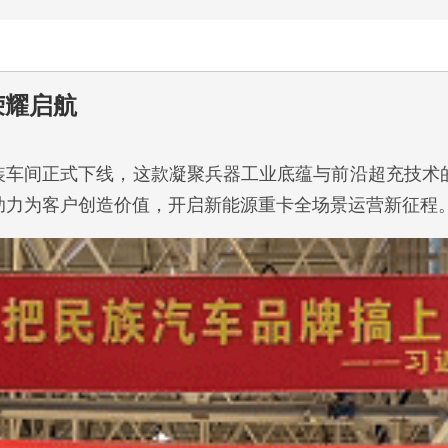
荣耀启航
总装车间正式下线，这款凝聚兵器工业底蕴与前沿超充技
助力为客户创造价值，开启新能源重卡全场景运营新征程