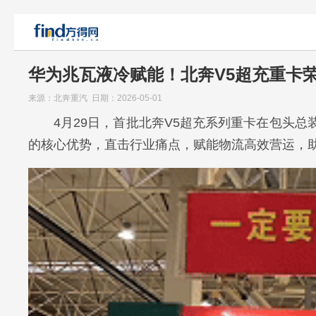
华为兆瓦液冷赋能！北奔V5超充重卡
来源：北奔重汽 日期：2026-05-01
4月29日，首批北奔V5超充系列重卡在包头
的核心优势，直击行业痛点，赋能物流高效营运，