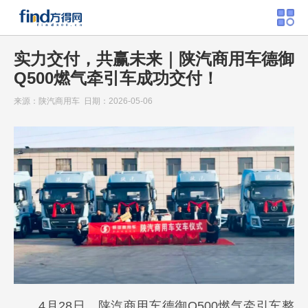
实力交付，共赢未来｜陕汽商用车德御
Q500燃气牵引车成功交付！
来源：陕汽商用车 日期：2026-05-06
4月28日，陕汽商用车德御Q500燃气牵引车整