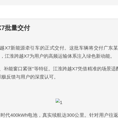
X7批量交付
越X7新能源牵引车的正式交付。这批车辆将交付广东
力，江淮跨越X7为用户的高频运输体系注入绿色新动能。
、补能窗口紧张”等特征。江淮跨越X7凭借精准的场景
积极反馈与用户的深度认可。
时代400kWh电池，真实续航达300公里。针对用户