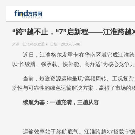
“跨”越不止，“7”启新程——江淮跨越
来源：江淮格尔发重卡 日期：2026-05-08
近日，江淮格尔发重卡在华南区域完成江淮跨
以“长续航、强承载、快补能、高舒适”为核心竞争
当前，短途资源运输呈现“高频周转、工况复杂
济性与可靠性的绿色运输解决方案，赢得了市场的
续航为基：一趟充满，三趟从容
运输效率始于续航底气。江淮跨越X7搭载宁德