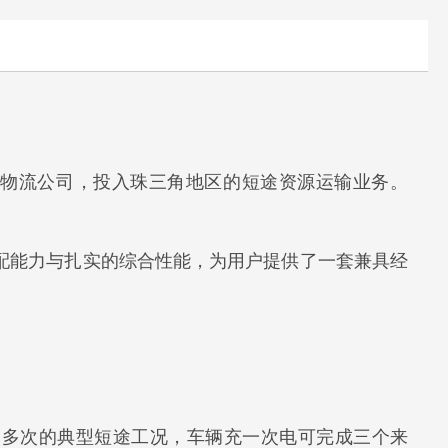
某物流公司，投入珠三角地区的短途资源运输业务。
适配能力与扎实的综合性能，为用户提供了一套兼具经
往返多次的典型短途工况，车辆充一次电可完成三个来