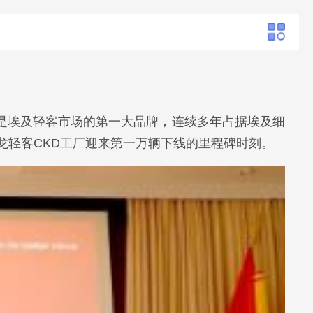
，是埃及轻客市场的第一大品牌，连续多年占据埃及细
龙轻客CKD工厂迎来第一万辆下线的里程碑时刻。