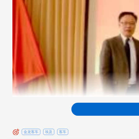
金龙客车
埃及
客车