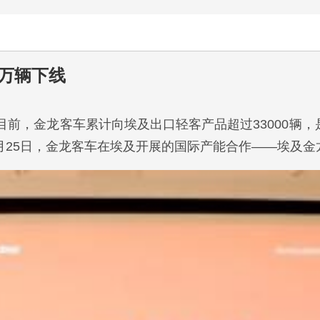
D万辆下线
至目前，金龙客车累计向埃及出口轻客产品超过33000辆
1月25日，金龙客车在埃及开展的国际产能合作——埃及金