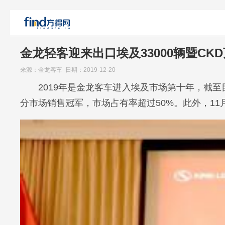
金龙轻客迎来出口埃及33000辆暨CK
来源：金龙客车 日期：2019-12-20
2019年是金龙客车进入埃及市场第十年，截
分市场销售冠军，市场占有率超过50%。此外，1