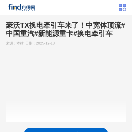
豪沃TX换电牵引车来了！中宽体顶流#
中国重汽#新能源重卡#换电牵引车
来源：本站 日期：2025-12-18