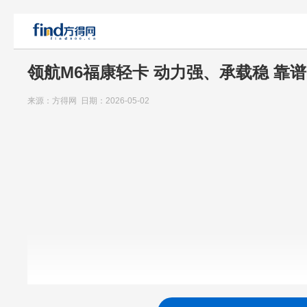
领航M6福康轻卡 动力强、承载稳 靠谱
来源：方得网 日期：2026-05-02