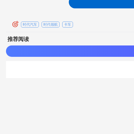
时代汽车
时代领航
卡车
推荐阅读
登陆/注册
登陆